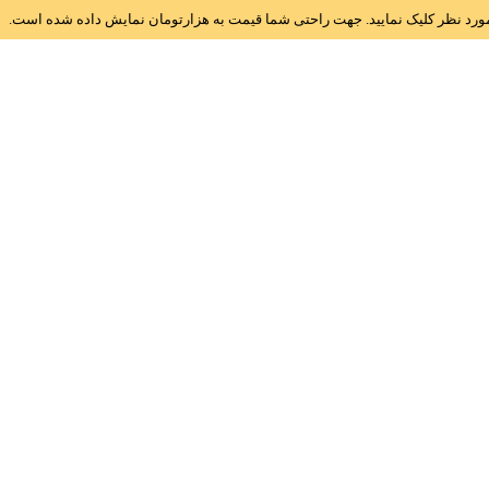
ز مورد نظر کلیک نمایید. جهت راحتی شما قیمت به هزارتومان نمایش داده شده است.