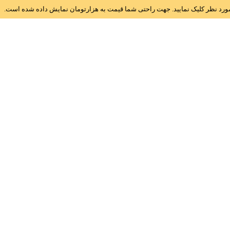
ز مورد نظر کلیک نمایید. جهت راحتی شما قیمت به هزارتومان نمایش داده شده است.