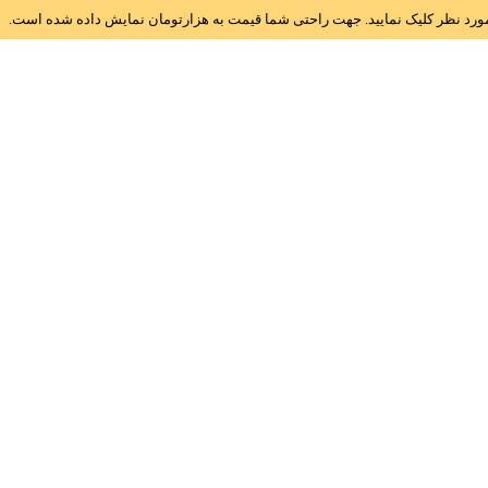
ز مورد نظر کلیک نمایید. جهت راحتی شما قیمت به هزارتومان نمایش داده شده است.