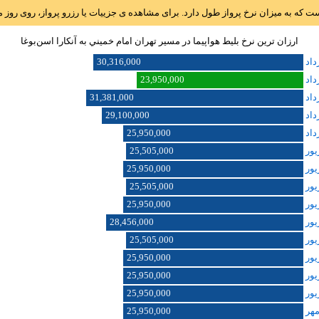
است که به میزان نرخ پرواز طول دارد. برای مشاهده ی جزییات یا رزرو پرواز، روی رو
ارزان ترین نرخ بلیط هواپیما در مسیر تهران امام خميني به آنکارا اسن‌بوغا
30,316,000
23,950,000
31,381,000
29,100,000
25,950,000
25,505,000
25,950,000
25,505,000
25,950,000
28,456,000
25,505,000
25,950,000
25,950,000
25,950,000
25,950,000