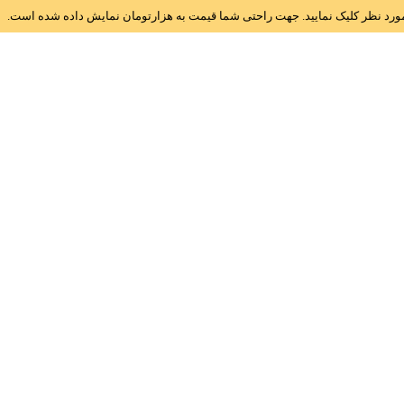
ز مورد نظر کلیک نمایید. جهت راحتی شما قیمت به هزارتومان نمایش داده شده است.